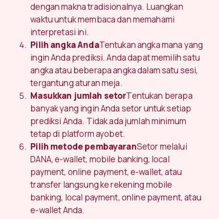
dengan makna tradisionalnya. Luangkan
waktu untuk membaca dan memahami
interpretasi ini.
Pilih angka Anda
Tentukan angka mana yang
ingin Anda prediksi. Anda dapat memilih satu
angka atau beberapa angka dalam satu sesi,
tergantung aturan meja.
Masukkan jumlah setor
Tentukan berapa
banyak yang ingin Anda setor untuk setiap
prediksi Anda. Tidak ada jumlah minimum
tetap di platform ayobet.
Pilih metode pembayaran
Setor melalui
DANA, e-wallet, mobile banking, local
payment, online payment, e-wallet, atau
transfer langsung ke rekening mobile
banking, local payment, online payment, atau
e-wallet Anda.