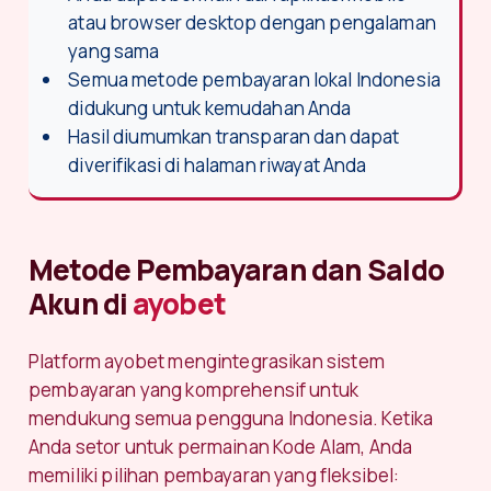
atau browser desktop dengan pengalaman
yang sama
Semua metode pembayaran lokal Indonesia
didukung untuk kemudahan Anda
Hasil diumumkan transparan dan dapat
diverifikasi di halaman riwayat Anda
Metode Pembayaran dan Saldo
Akun di
ayobet
Platform ayobet mengintegrasikan sistem
pembayaran yang komprehensif untuk
mendukung semua pengguna Indonesia. Ketika
Anda setor untuk permainan Kode Alam, Anda
memiliki pilihan pembayaran yang fleksibel: