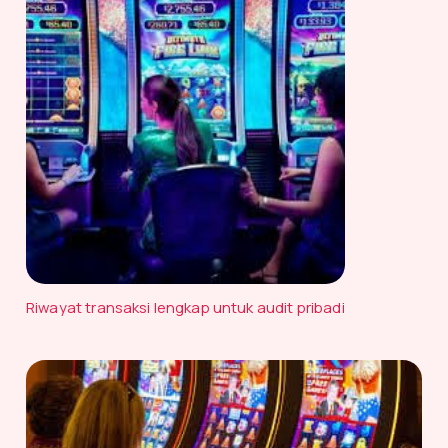
Riwayat transaksi lengkap untuk audit pribadi