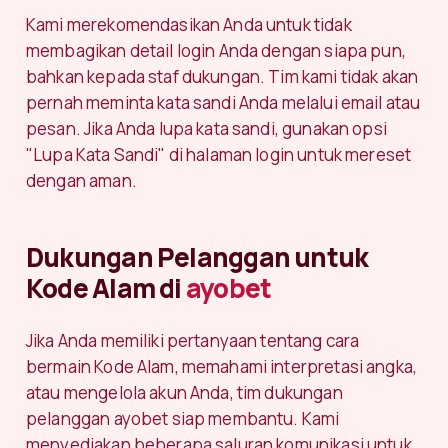
Kami merekomendasikan Anda untuk tidak
membagikan detail login Anda dengan siapa pun,
bahkan kepada staf dukungan. Tim kami tidak akan
pernah meminta kata sandi Anda melalui email atau
pesan. Jika Anda lupa kata sandi, gunakan opsi
"Lupa Kata Sandi" di halaman login untuk mereset
dengan aman.
Dukungan Pelanggan untuk
Kode Alam di
ayobet
Jika Anda memiliki pertanyaan tentang cara
bermain Kode Alam, memahami interpretasi angka,
atau mengelola akun Anda, tim dukungan
pelanggan ayobet siap membantu. Kami
menyediakan beberapa saluran komunikasi untuk