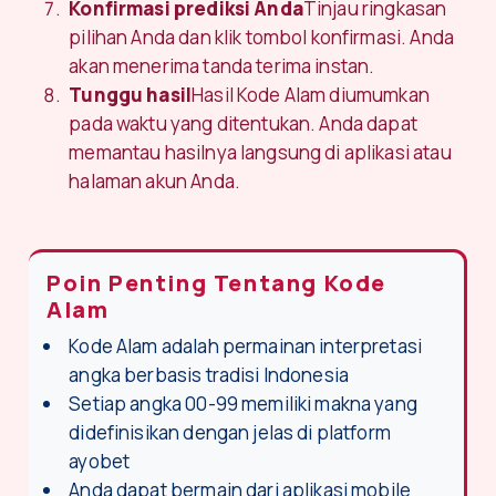
Konfirmasi prediksi Anda
Tinjau ringkasan
pilihan Anda dan klik tombol konfirmasi. Anda
akan menerima tanda terima instan.
Tunggu hasil
Hasil Kode Alam diumumkan
pada waktu yang ditentukan. Anda dapat
memantau hasilnya langsung di aplikasi atau
halaman akun Anda.
Poin Penting Tentang Kode
Alam
Kode Alam adalah permainan interpretasi
angka berbasis tradisi Indonesia
Setiap angka 00-99 memiliki makna yang
didefinisikan dengan jelas di platform
ayobet
Anda dapat bermain dari aplikasi mobile