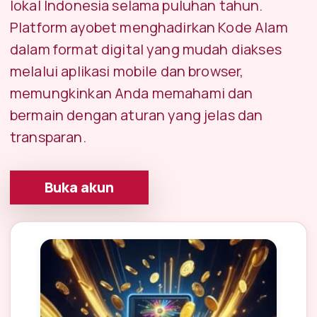
lokal Indonesia selama puluhan tahun.
Platform ayobet menghadirkan Kode Alam
dalam format digital yang mudah diakses
melalui aplikasi mobile dan browser,
memungkinkan Anda memahami dan
bermain dengan aturan yang jelas dan
transparan.
Buka akun